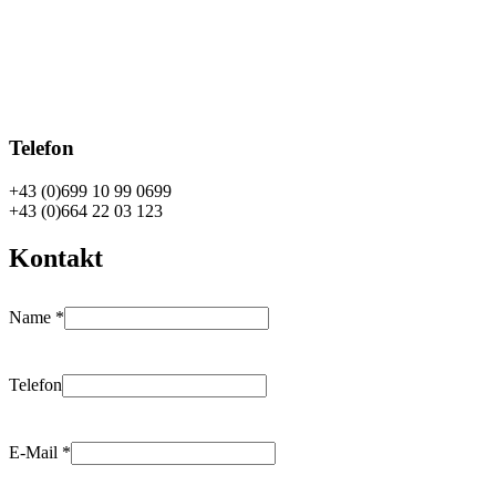
Telefon
+43 (0)699 10 99 0699
+43 (0)664 22 03 123
Kontakt
Name
*
Telefon
E-Mail
*