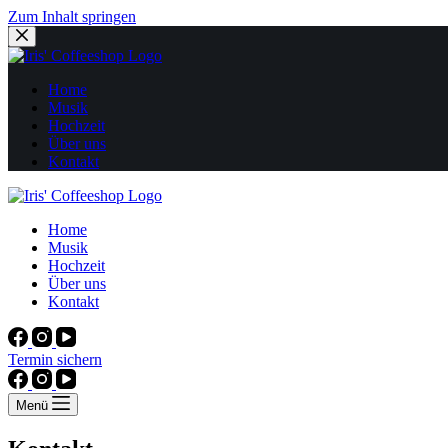
Zum Inhalt springen
Home
Musik
Hochzeit
Über uns
Kontakt
Home
Musik
Hochzeit
Über uns
Kontakt
Termin sichern
Menü