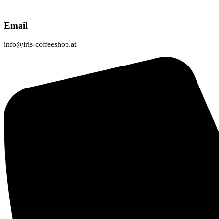
Email
info@iris-coffeeshop.at